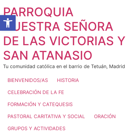
Ir
PARROQUIA
al
Abrir barra de herramientas
contenido
NUESTRA SEÑORA
DE LAS VICTORIAS Y
SAN ATANASIO
Tu comunidad católica en el barrio de Tetuán, Madrid
BIENVENIDOS/AS
HISTORIA
CELEBRACIÓN DE LA FE
FORMACIÓN Y CATEQUESIS
PASTORAL CARITATIVA Y SOCIAL
ORACIÓN
GRUPOS Y ACTIVIDADES