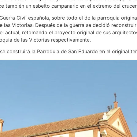
e también un esbelto campanario en el extremo del crucero 
erra Civil española, sobre todo el de la parroquia original
de las Victorias. Después de la guerra se decidió reconstrui
 actual, retomando el proyecto original de sus arquitectos.
rroquia de las Victorias respectivamente.
 construirá la Parroquia de San Eduardo en el original terr