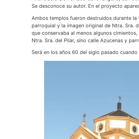
Se desconoce su autor. En el proyecto aparec
Ambos templos fueron destruidos durante la Gu
parroquial y la imagen original de Ntra. Sra. 
que conservaba al menos algunos cimientos, el
Ntra. Sra. del Pilar, sino calle Azucenas y pa
Será en los años 60 del siglo pasado cuando se