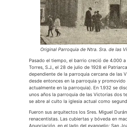
Original Parroquia de Ntra. Sra. de las V
Pasado el tiempo, el barrio creció de 4.000 a
Torres, S.J., el 28 de julio de 1928 el Patriar
dependiente de la parroquia cercana de las V
desde entonces en la parroquia y promovido l
actualmente en la parroquia). En 1.932 se di
unos años la parroquia de las Victorias dos te
se abre al culto la iglesia actual como segun
Fueron sus arquitectos los Sres. Miguel Durá
renacentistas. Las cubiertas y bóveda en mad
Anunciación, en el lado del evangelio; San Joa