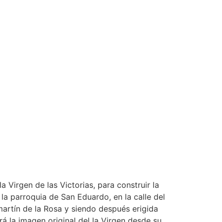
Virgen de las Victorias, para construir la
 la parroquia de San Eduardo, en la calle del
amartín de la Rosa y siendo después erigida
á la imagen original del la Virgen desde su