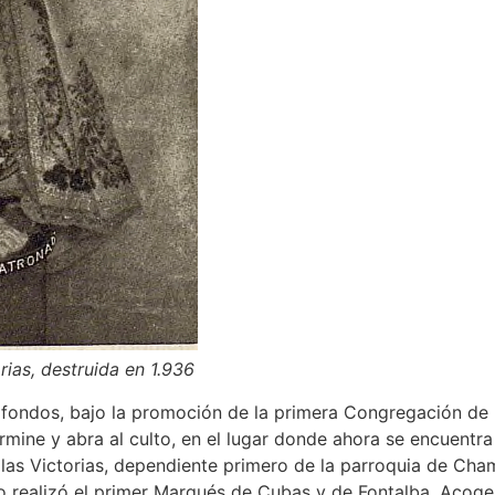
rias, destruida en 1.936
fondos, bajo la promoción de la primera Congregación de la 
rmine y abra al culto, en el lugar donde ahora se encuentra
de las Victorias, dependiente primero de la parroquia de Ch
o realizó el primer Marqués de Cubas y de Fontalba. Acoger