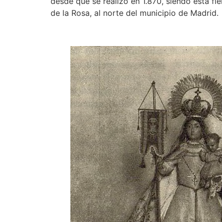
desde que se realizó en 1.870, siendo ésta fi
de la Rosa, al norte del municipio de Madrid.