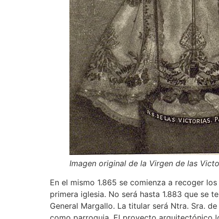
Imagen original de la Virgen de las Victo
En el mismo 1.865 se comienza a recoger los 
primera iglesia. No será hasta 1.883 que se te
General Margallo. La titular será Ntra. Sra. 
como parroquia. El proyecto arquitectónico l