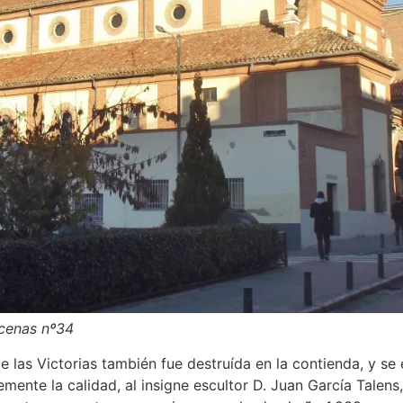
ucenas nº34
 las Victorias también fue destruída en la contienda, y se 
ente la calidad, al insigne escultor D. Juan García Talens,