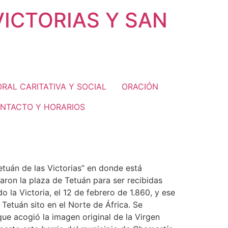
ICTORIAS Y SAN
RAL CARITATIVA Y SOCIAL
ORACIÓN
ONTACTO Y HORARIOS
etuán de las Victorias” en donde está
aron la plaza de Tetuán para ser recibidas
o la Victoria, el 12 de febrero de 1.860, y ese
Tetuán sito en el Norte de África. Se
que acogió la imagen original de la Virgen