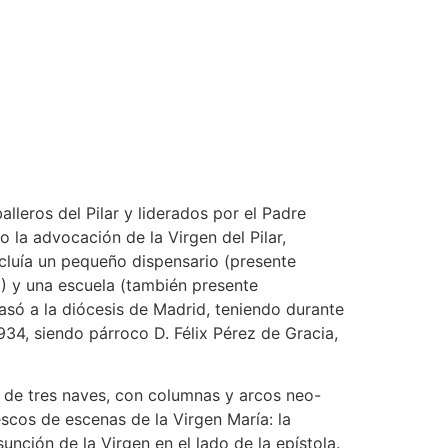
lleros del Pilar y liderados por el Padre
jo la advocación de la Virgen del Pilar,
cluía un pequeño dispensario (presente
3) y una escuela (también presente
asó a la diócesis de Madrid, teniendo durante
1934, siendo párroco D. Félix Pérez de Gracia,
, de tres naves, con columnas y arcos neo-
scos de escenas de la Virgen María: la
unción de la Virgen en el lado de la epístola.