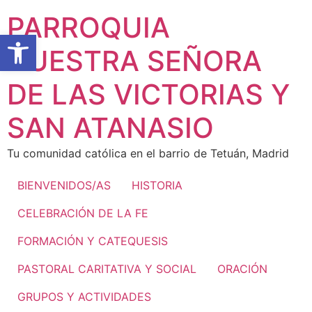
Ir
PARROQUIA
al
Abrir barra de herramientas
contenido
NUESTRA SEÑORA
DE LAS VICTORIAS Y
SAN ATANASIO
Tu comunidad católica en el barrio de Tetuán, Madrid
BIENVENIDOS/AS
HISTORIA
CELEBRACIÓN DE LA FE
FORMACIÓN Y CATEQUESIS
PASTORAL CARITATIVA Y SOCIAL
ORACIÓN
GRUPOS Y ACTIVIDADES